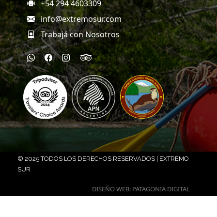
+54 294 4603309
info@extremosur.com
Trabajá con Nosotros
© 2025 TODOS LOS DERECHOS RESERVADOS | EXTREMO
SUR
DISEÑO WEB: PATAGONIA DIGITAL