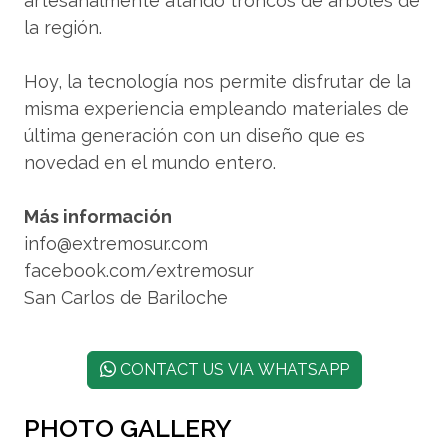
artesanalmente atando troncos de árboles de
la región.
Hoy, la tecnología nos permite disfrutar de la
misma experiencia empleando materiales de
última generación con un diseño que es
novedad en el mundo entero.
Más información
info@extremosur.com
facebook.com/extremosur
San Carlos de Bariloche
CONTACT US VIA WHATSAPP
PHOTO GALLERY