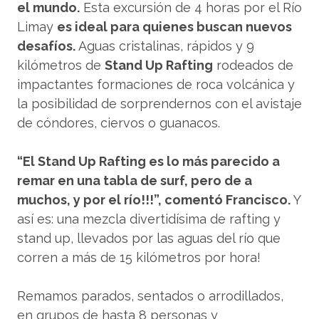
el mundo.
Esta excursión de 4 horas por el Río
Limay
es ideal para quienes buscan nuevos
desafíos.
Aguas cristalinas, rápidos y 9
kilómetros de
Stand Up Rafting
rodeados de
impactantes formaciones de roca volcánica y
la posibilidad de sorprendernos con el avistaje
de cóndores, ciervos o guanacos.
“El Stand Up Rafting es lo más parecido a
remar en una tabla de surf, pero de a
muchos, y por el río!!!”, comentó Francisco.
Y
así es: una mezcla divertidísima de rafting y
stand up, llevados por las aguas del río que
corren a más de 15 kilómetros por hora!
Remamos parados, sentados o arrodillados,
en grupos de hasta 8 personas y