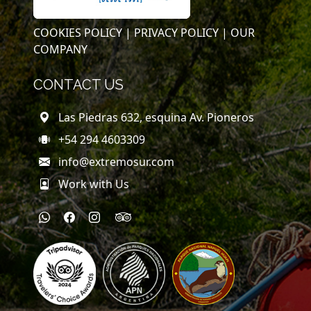
COOKIES POLICY |
PRIVACY POLICY |
OUR
COMPANY
CONTACT US
Las Piedras 632, esquina Av. Pioneros
+54 294 4603309
info@extremosur.com
Work with Us