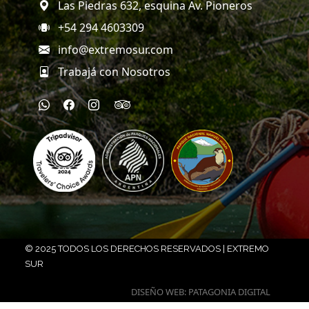
Las Piedras 632, esquina Av. Pioneros
+54 294 4603309
info@extremosur.com
Trabajá con Nosotros
© 2025 TODOS LOS DERECHOS RESERVADOS | EXTREMO
SUR
DISEÑO WEB: PATAGONIA DIGITAL